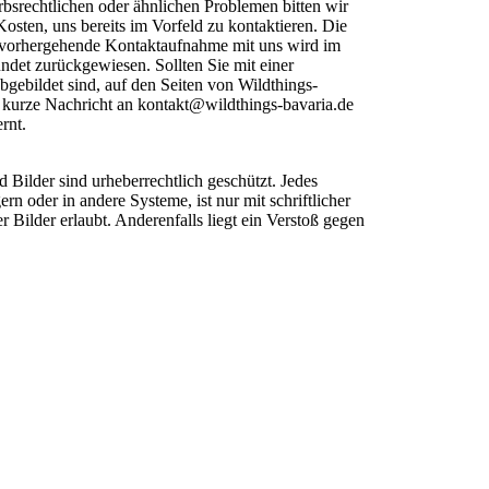
bsrechtlichen oder ähnlichen Problemen bitten wir
osten, uns bereits im Vorfeld zu kontaktieren. Die
vorhergehende Kontaktaufnahme mit uns wird im
ndet zurückgewiesen. Sollten Sie mit einer
abgebildet sind, auf den Seiten von Wildthings-
um kurze Nachricht an kontakt@wildthings-bavaria.de
rnt.
yright
ilder sind urheberrechtlich geschützt. Jedes
rn oder in andere Systeme, ist nur mit schriftlicher
ilder erlaubt. Anderenfalls liegt ein Verstoß gegen