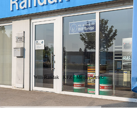
Willi Randak
KFZ - Meisterbetrieb